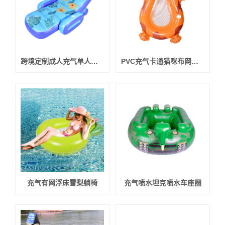
跨境定制成人充气单人躺椅
PVC充气卡通猫咪布网躺椅
充气有网浮床雪梨躺椅
充气喷水坦克喷水车座圈