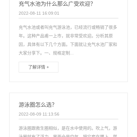
充气水池为什么那么广受欢迎？
2022-08-11 16:09:01
充气水池或者叫充气游泳池，已经流行或畅销了很多
年。这种产品甫一上市，就非常受欢迎。分析其原
因，具体有以下几个方面。下面就让充气水池厂家和
大家分享下。一、规格定制...
了解详情 +
游泳圈怎么选？
2022-08-09 11:13:56
游泳圈跟救生圈相似，是在水中使用的。吹上气，游
泳圈就有了浮力。里面全是空气。把它套在腰上，然