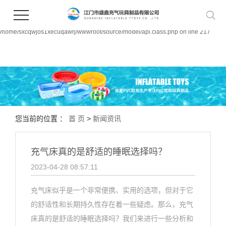
Warning:
file_put_contents(/home/sxcqwjos1xecuqawrj/wwwroot/source/cache/license_cach
failed to open stream: Permission denied in
/home/sxcqwjos1xecuqawrj/wwwroot/source/model/api.class.php on line 217
您当前的位置 ：
首 页
>
新闻资讯
充气床真的是舒适的睡眠选择吗？
2023-04-28 08:57:11
充气床似乎是一个非常便携、实用的选项，但对于它
的舒适性和长期持久性存在着一些疑虑。那么，充气
床真的是舒适的睡眠选择吗？我们来进行一些分析和