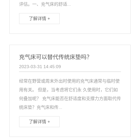
评估。一、充气床的舒适...
了解详情 +
充气床可以替代传统床垫吗？
2023-03-31 14:45:09
经常在野营或周末外出时使用的充气床通常与临时使
用有关。 但是，当考虑将它们永 久使用时，它们如
何叠加呢？ 充气床能否在舒适度和支撑力方面取代传
统床垫？充气床和传...
了解详情 +