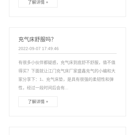
了解详情 +
充气床舒服吗？
2022-09-07 17:49:46
有很多小伙伴都疑惑，充气床到底舒不舒服，值不值
得买？下面就让江门充气床厂家盛鑫充气的小编和大
家分享下：1、充气床垫，是具有很强的柔韧性和弹
性，经过一段时间后会有...
了解详情 +