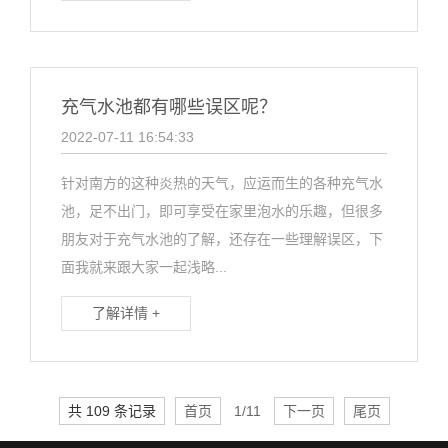
充气水池都有哪些误区呢？
2022-07-11 16:54:33
针对南方的这种炎热的天气，应运而生的各种充气水
池，足不出门，即可享受在家里泡水的乐趣，但很多
朋友对于充气水池的了解，还存在一些理解误区，下
面我就来跟大家一起浅略...
了解详情 +
共 109 条记录
首页
1/11
下一页
尾页